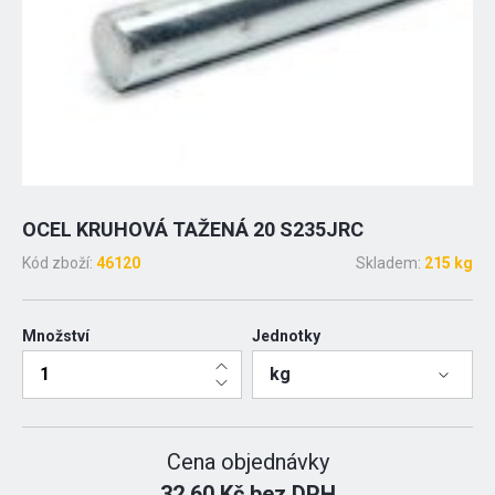
OCEL KRUHOVÁ TAŽENÁ 20 S235JRC
Kód zboží:
46120
Skladem:
215 kg
Množství
Jednotky
kg
Cena objednávky
32.60 Kč bez DPH