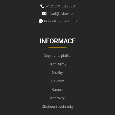
+420 731 585 398
sklad@vykov.cz
PO - PÁ: 7.00 - 15.30
INFORMACE
Doprava a platba
Profil firmy
Služby
Novinky
Kariéra
Kontakty
Obchodní podmínky