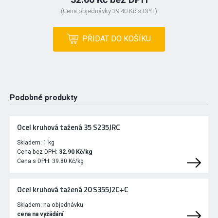
(Cena objednávky 39.40 Kč s DPH)
PŘIDAT DO KOŠÍKU
Podobné produkty
Ocel kruhová tažená 35 S235JRC
Skladem:
1 kg
Cena bez DPH:
32.90 Kč/kg
Cena s DPH:
39.80 Kč/kg
Ocel kruhová tažená 20 S355J2C+C
Skladem:
na objednávku
cena na vyžádání