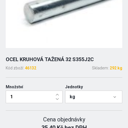
OCEL KRUHOVÁ TAŽENÁ 32 S355J2C
Kód zboží:
46132
Skladem:
292 kg
Množství
Jednotky
kg
Cena objednávky
35.40 Kč bez DPH