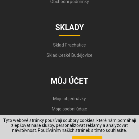
Obchodní podmínky
SKLADY
Sklad Prachatice
Sklad České Budějovice
MŮJ ÚČET
Moje objednávky
Moje osobní údaje
Tyto webové stránky používají soubory cookies, které nám pomáhají
zlepšovat naše služby, personalizovat reklamy a analyzovat
návštěvnost. Používáním našich stránek s tímto souhlasíte.
Copyright © 2006-2026, VYKOV STEEL s.r.o. All Rights Reserved.