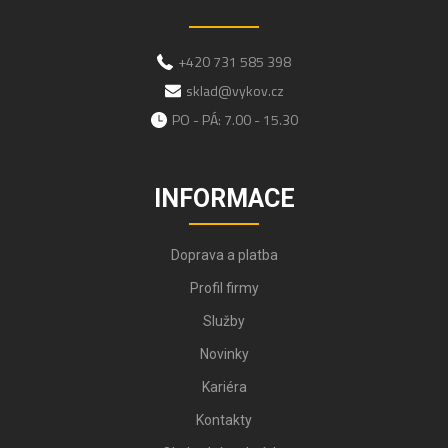
+420 731 585 398
sklad@vykov.cz
PO - PÁ: 7.00 - 15.30
INFORMACE
Doprava a platba
Profil firmy
Služby
Novinky
Kariéra
Kontakty