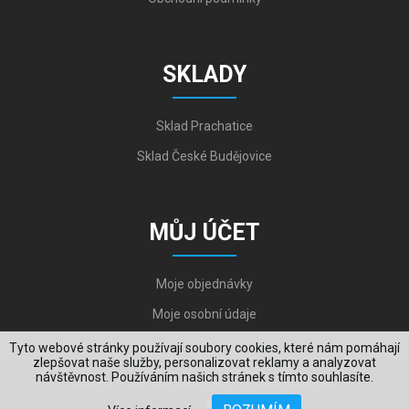
SKLADY
Sklad Prachatice
Sklad České Budějovice
MŮJ ÚČET
Moje objednávky
Moje osobní údaje
Tyto webové stránky používají soubory cookies, které nám pomáhají
zlepšovat naše služby, personalizovat reklamy a analyzovat
návštěvnost. Používáním našich stránek s tímto souhlasíte.
Copyright © 2006-2026, VYKOV STEEL s.r.o. All Rights Reserved.