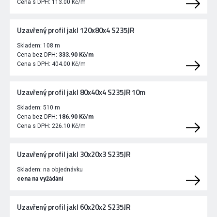
Cena s DPH:
113.00 Kč/m
Uzavřený profil jakl 120x80x4 S235JR
Skladem:
108 m
Cena bez DPH:
333.90 Kč/m
Cena s DPH:
404.00 Kč/m
Uzavřený profil jakl 80x40x4 S235JR 10m
Skladem:
510 m
Cena bez DPH:
186.90 Kč/m
Cena s DPH:
226.10 Kč/m
Uzavřený profil jakl 30x20x3 S235JR
Skladem:
na objednávku
cena na vyžádání
Uzavřený profil jakl 60x20x2 S235JR