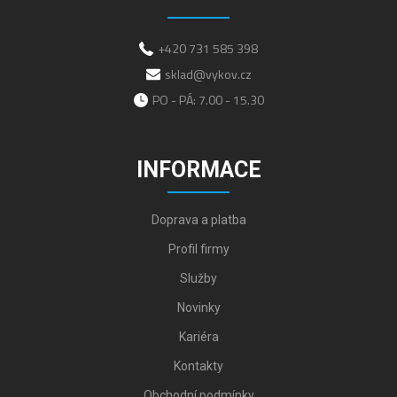
+420 731 585 398
sklad@vykov.cz
PO - PÁ: 7.00 - 15.30
INFORMACE
Doprava a platba
Profil firmy
Služby
Novinky
Kariéra
Kontakty
Obchodní podmínky