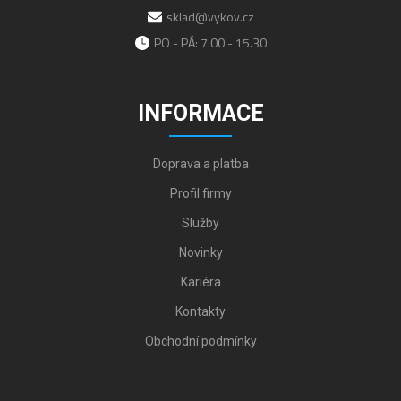
sklad@vykov.cz
PO - PÁ: 7.00 - 15.30
INFORMACE
Doprava a platba
Profil firmy
Služby
Novinky
Kariéra
Kontakty
Obchodní podmínky