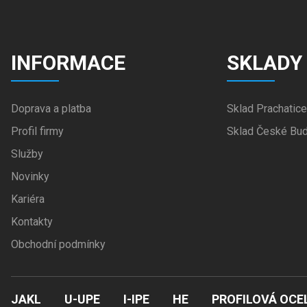
INFORMACE
SKLADY
Doprava a platba
Sklad Prachatice
Profil firmy
Sklad České Bud
Služby
Novinky
Kariéra
Kontakty
Obchodní podmínky
JAKL
U-UPE
I-IPE
HE
PROFILOVÁ OCE