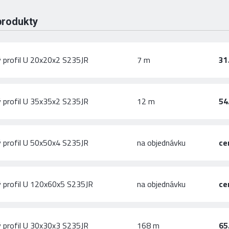
produkty
 profil U 20x20x2 S235JR
7 m
31
 profil U 35x35x2 S235JR
12 m
54
 profil U 50x50x4 S235JR
na objednávku
ce
 profil U 120x60x5 S235JR
na objednávku
ce
 profil U 30x30x3 S235JR
168 m
65