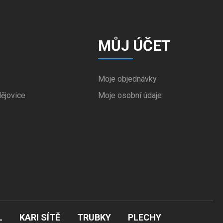
MŮJ ÚČET
Moje objednávky
ějovice
Moje osobní údaje
L
KARI SÍTĚ
TRUBKY
PLECHY