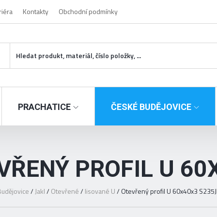
riéra
Kontakty
Obchodní podmínky
PRACHATICE
ČESKÉ BUDĚJOVICE
VŘENÝ PROFIL U 60
udějovice
/
Jakl
/
Otevřené
/
lisované U
/
Otevřený profil U 60x40x3 S235