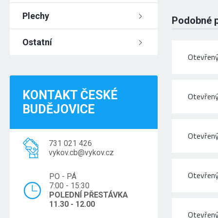
Plechy
Podobné 
Ostatní
Otevřený
KONTAKT ČESKÉ
Otevřený
BUDĚJOVICE
Otevřený
731 021 426
vykov.cb@vykov.cz
Otevřený
PO - PÁ
7:00 - 15:30
POLEDNÍ PŘESTÁVKA
11.30 - 12.00
Otevřený