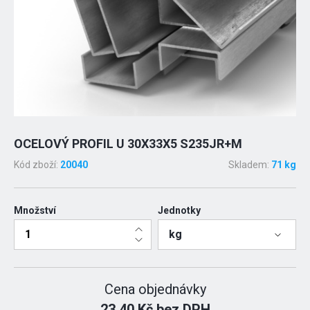
OCELOVÝ PROFIL U 30X33X5 S235JR+M
Kód zboží:
20040
Skladem:
71 kg
Množství
Jednotky
kg
Cena objednávky
23.40 Kč bez DPH