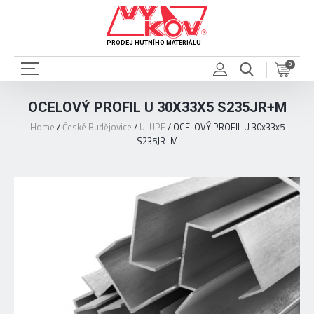
PRODEJ HUTNÍHO MATERIÁLU
0
OCELOVÝ PROFIL U 30X33X5 S235JR+M
Home
/
České Budějovice
/
U-UPE
/
OCELOVÝ PROFIL U 30x33x5
S235JR+M