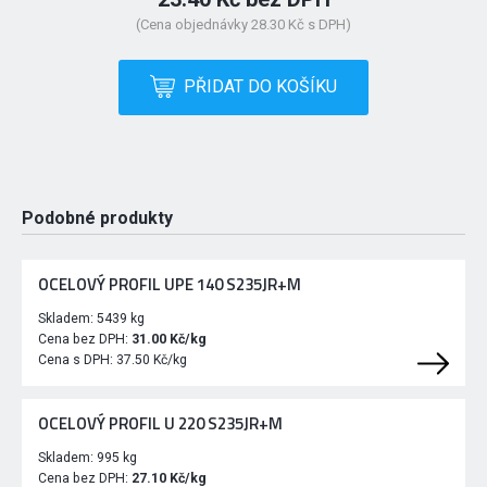
(Cena objednávky 28.30 Kč s DPH)
PŘIDAT DO KOŠÍKU
Podobné produkty
OCELOVÝ PROFIL UPE 140 S235JR+M
Skladem:
5439 kg
Cena bez DPH:
31.00 Kč/kg
Cena s DPH:
37.50 Kč/kg
OCELOVÝ PROFIL U 220 S235JR+M
Skladem:
995 kg
Cena bez DPH:
27.10 Kč/kg