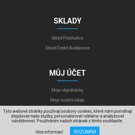
SKLADY
Sklad Prachatice
Sklad České Budějovice
MŮJ ÚČET
Moje objednávky
Moje osobní údaje
Tyto webové stránky používají soubory cookies, které nám pomáhají
zlepšovat naše služby, personalizovat reklamy a analyzovat
návštěvnost. Používáním našich stránek s tímto souhlasíte.
Copyright © 2006-2026, VYKOV STEEL s.r.o. All Rights Reserved.
ROZUMÍM
Více informací
Created by