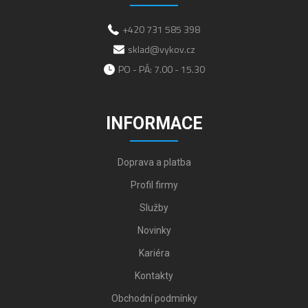
+420 731 585 398
sklad@vykov.cz
PO - PÁ: 7.00 - 15.30
INFORMACE
Doprava a platba
Profil firmy
Služby
Novinky
Kariéra
Kontakty
Obchodní podmínky