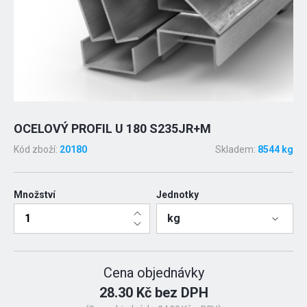
OCELOVÝ PROFIL U 180 S235JR+M
Kód zboží:
20180
Skladem:
8544 kg
Množství
Jednotky
kg
Cena objednávky
28.30 Kč bez DPH