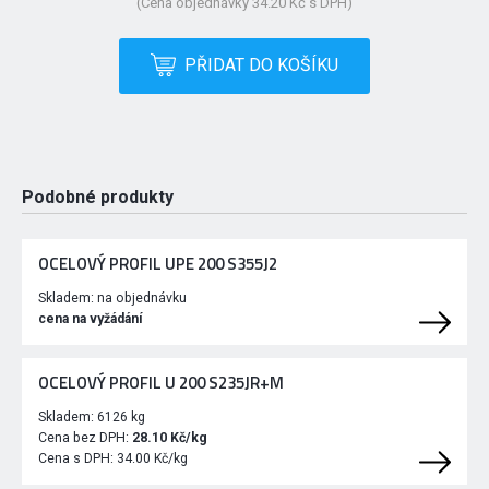
(Cena objednávky 34.20 Kč s DPH)
PŘIDAT DO KOŠÍKU
Podobné produkty
OCELOVÝ PROFIL UPE 200 S355J2
Skladem:
na objednávku
cena na vyžádání
OCELOVÝ PROFIL U 200 S235JR+M
Skladem:
6126 kg
Cena bez DPH:
28.10 Kč/kg
Cena s DPH:
34.00 Kč/kg