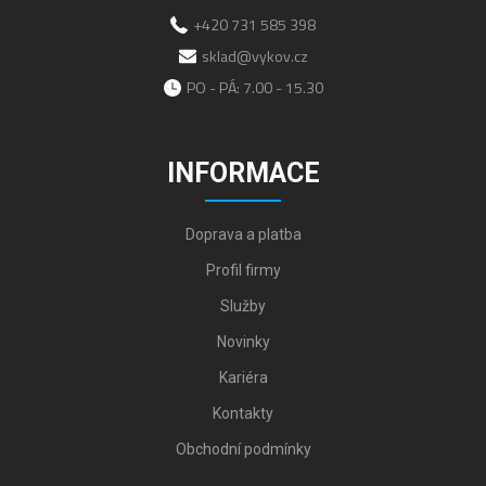
+420 731 585 398
sklad@vykov.cz
PO - PÁ: 7.00 - 15.30
INFORMACE
Doprava a platba
Profil firmy
Služby
Novinky
Kariéra
Kontakty
Obchodní podmínky