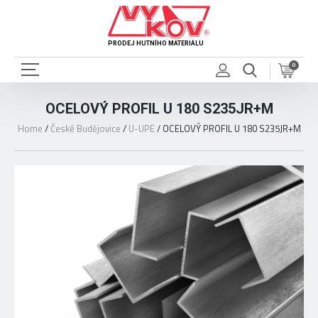
PRODEJ HUTNÍHO MATERIÁLU
0
OCELOVÝ PROFIL U 180 S235JR+M
Home
/
České Budějovice
/
U-UPE
/
OCELOVÝ PROFIL U 180 S235JR+M