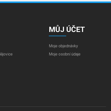
MŮJ ÚČET
Moje objednávky
ějovice
Moje osobní údaje