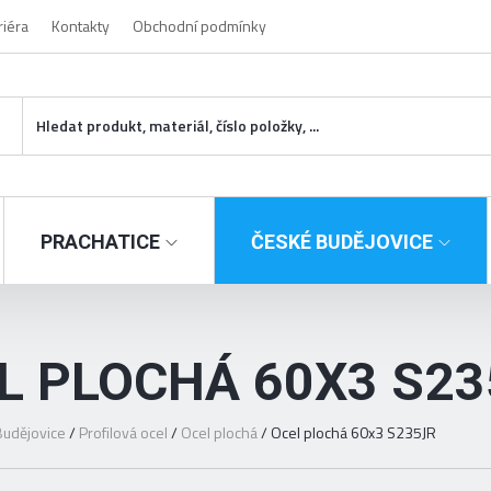
riéra
Kontakty
Obchodní podmínky
PRACHATICE
ČESKÉ BUDĚJOVICE
L PLOCHÁ 60X3 S23
udějovice
/
Profilová ocel
/
Ocel plochá
/
Ocel plochá 60x3 S235JR