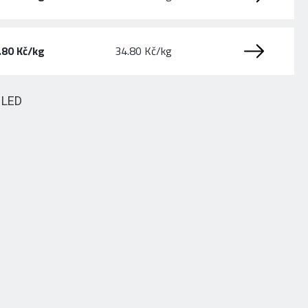
.80 Kč/kg
34.80 Kč/kg
HLED