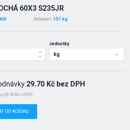
OCHÁ 60X3 S235JR
060
Skladem:
151 kg
Jednotky
kg
ednávky
29.70 Kč bez DPH
y 35.90 Kč s DPH)
AT DO KOŠÍKU