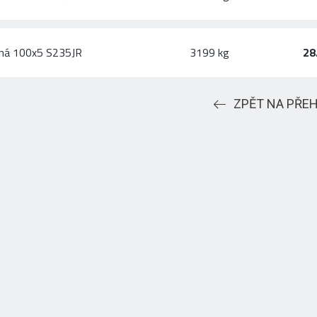
chá 100x5 S235JR
3199 kg
28
ZPĚT NA PŘE