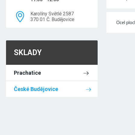
Karolíny Světlé 2587
370 01 Č. Budějovice
Ocel plo
SKLADY
Prachatice
České Budějovice