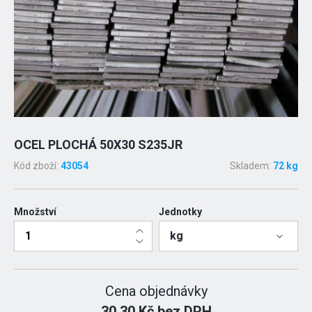
OCEL PLOCHÁ 50X30 S235JR
Kód zboží:
43054
Skladem:
72 kg
Množství
Jednotky
kg
Cena objednávky
30.30 Kč bez DPH