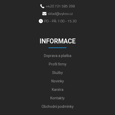
+420 731 585 398
sklad@vykov.cz
PO - PÁ: 7.00 - 15.30
INFORMACE
Doprava a platba
Profil firmy
Služby
Novinky
Kariéra
Kontakty
Obchodní podmínky