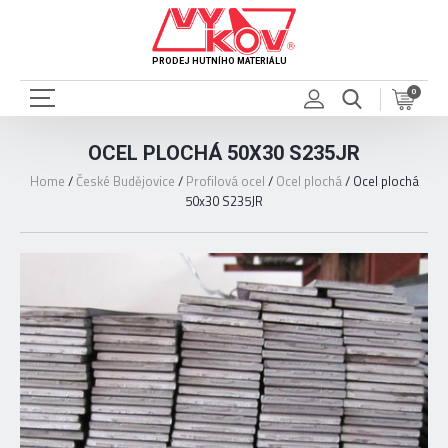
PRODEJ HUTNÍHO MATERIÁLU
0
OCEL PLOCHÁ 50X30 S235JR
Home
/
České Budějovice
/
Profilová ocel
/
Ocel plochá
/
Ocel plochá
50x30 S235JR