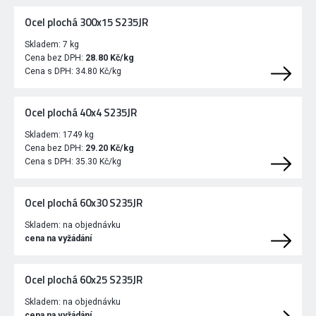
Ocel plochá 300x15 S235JR
Skladem:
7 kg
Cena bez DPH:
28.80 Kč/kg
Cena s DPH:
34.80 Kč/kg
Ocel plochá 40x4 S235JR
Skladem:
1749 kg
Cena bez DPH:
29.20 Kč/kg
Cena s DPH:
35.30 Kč/kg
Ocel plochá 60x30 S235JR
Skladem:
na objednávku
cena na vyžádání
Ocel plochá 60x25 S235JR
Skladem:
na objednávku
cena na vyžádání