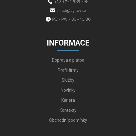
+420 731 585 398
sklad@vykov.cz
PO - PÁ: 7.00 - 15.30
INFORMACE
Doprava a platba
Profil firmy
Služby
Novinky
Kariéra
Kontakty
Obchodní podmínky