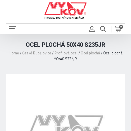
PRODEJ HUTNÍHO MATERIÁLU
0
OCEL PLOCHÁ 50X40 S235JR
Home
/
České Budějovice
/
Profilová ocel
/
Ocel plochá
/
Ocel plochá
50x40 S235JR