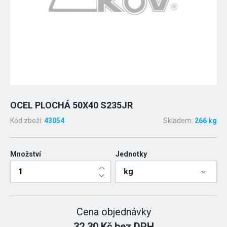
OCEL PLOCHÁ 50X40 S235JR
Kód zboží:
43054
Skladem:
266 kg
Množství
Jednotky
kg
Cena objednávky
32.30 Kč bez DPH