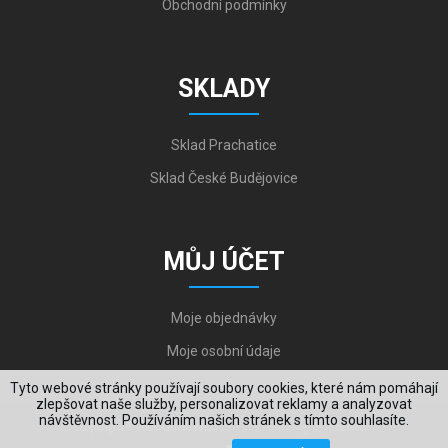
Obchodní podmínky
SKLADY
Sklad Prachatice
Sklad České Budějovice
MŮJ ÚČET
Moje objednávky
Moje osobní údaje
Tyto webové stránky používají soubory cookies, které nám pomáhají
zlepšovat naše služby, personalizovat reklamy a analyzovat
návštěvnost. Používáním našich stránek s tímto souhlasíte.
Copyright © 2006-2026, VYKOV STEEL s.r.o. All Rights Reserved.