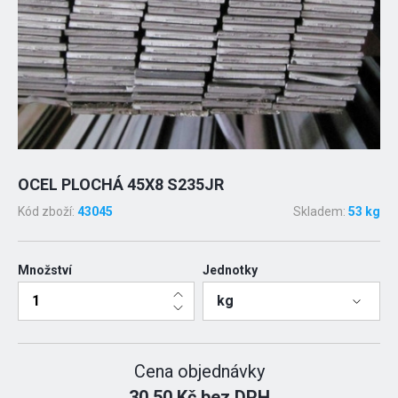
OCEL PLOCHÁ 45X8 S235JR
Kód zboží:
43045
Skladem:
53 kg
Množství
Jednotky
kg
Cena objednávky
30.50 Kč bez DPH