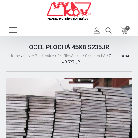
PRODEJ HUTNÍHO MATERIÁLU
0
OCEL PLOCHÁ 45X8 S235JR
Home
/
České Budějovice
/
Profilová ocel
/
Ocel plochá
/
Ocel plochá
45x8 S235JR