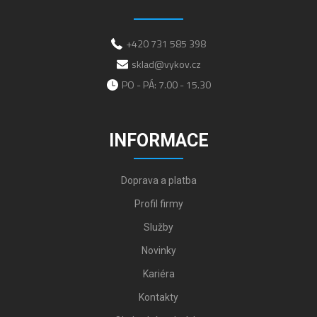
+420 731 585 398
sklad@vykov.cz
PO - PÁ: 7.00 - 15.30
INFORMACE
Doprava a platba
Profil firmy
Služby
Novinky
Kariéra
Kontakty