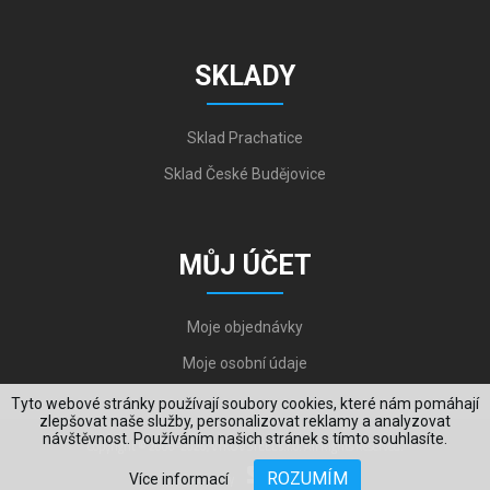
SKLADY
Sklad Prachatice
Sklad České Budějovice
MŮJ ÚČET
Moje objednávky
Moje osobní údaje
Tyto webové stránky používají soubory cookies, které nám pomáhají
zlepšovat naše služby, personalizovat reklamy a analyzovat
návštěvnost. Používáním našich stránek s tímto souhlasíte.
Copyright © 2006-2026, VYKOV STEEL s.r.o. All Rights Reserved.
ROZUMÍM
Více informací
Created by