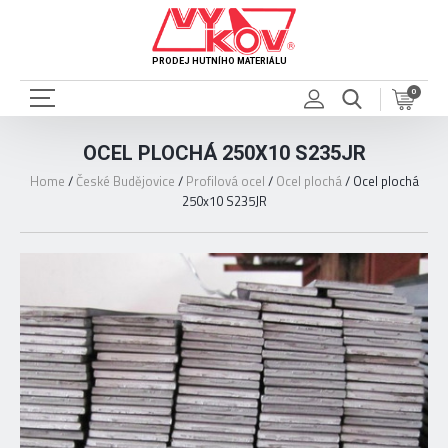
PRODEJ HUTNÍHO MATERIÁLU
0
OCEL PLOCHÁ 250X10 S235JR
Home
/
České Budějovice
/
Profilová ocel
/
Ocel plochá
/
Ocel plochá
250x10 S235JR