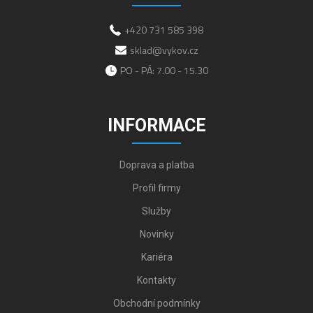
+420 731 585 398
sklad@vykov.cz
PO - PÁ: 7.00 - 15.30
INFORMACE
Doprava a platba
Profil firmy
Služby
Novinky
Kariéra
Kontakty
Obchodní podmínky