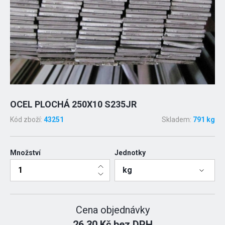
OCEL PLOCHÁ 250X10 S235JR
Kód zboží:
43251
Skladem:
791 kg
Množství
Jednotky
kg
Cena objednávky
26.30 Kč bez DPH