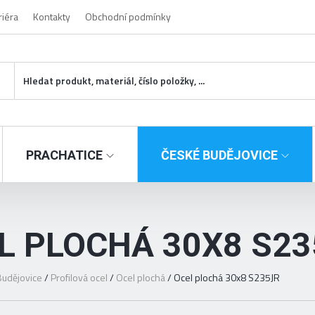
riéra
Kontakty
Obchodní podmínky
PRACHATICE
ČESKÉ BUDĚJOVICE
L PLOCHÁ 30X8 S23
udějovice
/
Profilová ocel
/
Ocel plochá
/
Ocel plochá 30x8 S235JR