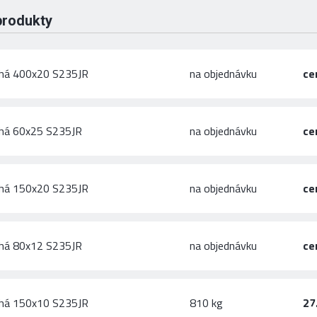
produkty
chá 400x20 S235JR
na objednávku
ce
chá 60x25 S235JR
na objednávku
ce
chá 150x20 S235JR
na objednávku
ce
chá 80x12 S235JR
na objednávku
ce
chá 150x10 S235JR
810 kg
27