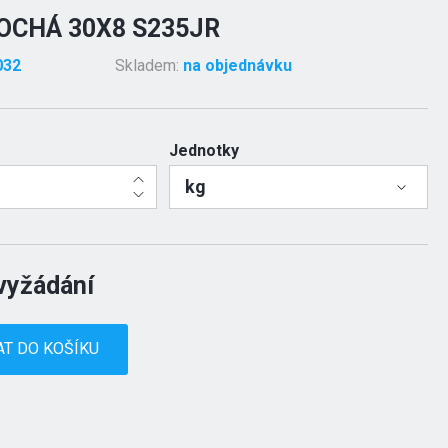
OCHÁ 30X8 S235JR
032
Skladem:
na objednávku
Jednotky
kg
vyžádání
AT DO KOŠÍKU