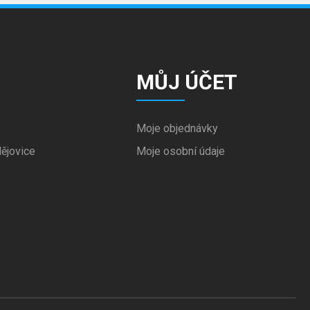
MŮJ ÚČET
Moje objednávky
ějovice
Moje osobní údaje