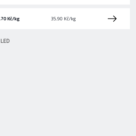
.70 Kč/kg
35.90 Kč/kg
HLED