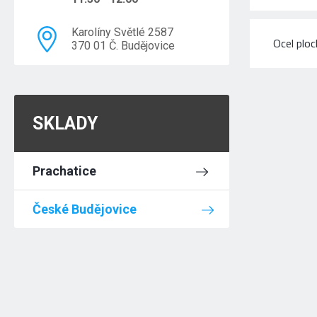
Karolíny Světlé 2587
Ocel plo
370 01 Č. Budějovice
SKLADY
Prachatice
České Budějovice