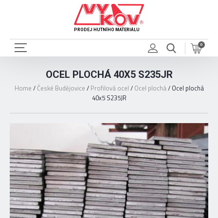
PRODEJ HUTNÍHO MATERIÁLU
0
OCEL PLOCHÁ 40X5 S235JR
Home
/
České Budějovice
/
Profilová ocel
/
Ocel plochá
/
Ocel plochá
40x5 S235JR