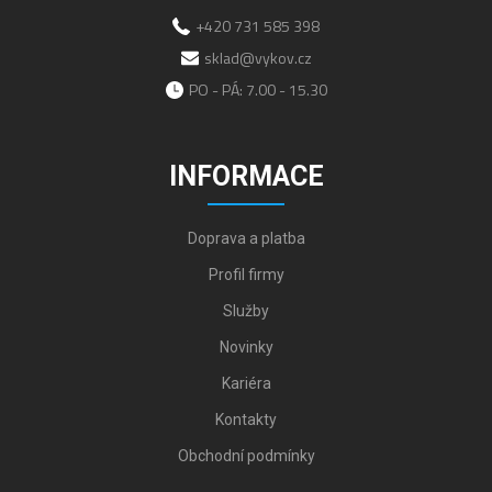
+420 731 585 398
sklad@vykov.cz
PO - PÁ: 7.00 - 15.30
INFORMACE
Doprava a platba
Profil firmy
Služby
Novinky
Kariéra
Kontakty
Obchodní podmínky