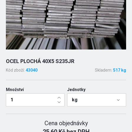
OCEL PLOCHÁ 40X5 S235JR
Kód zboží:
43040
Skladem:
517 kg
Množství
Jednotky
kg
Cena objednávky
25.60 Kč bez DPH