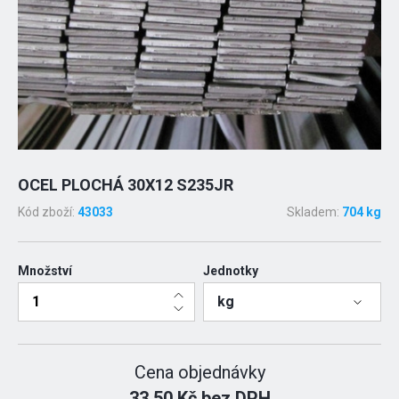
OCEL PLOCHÁ 30X12 S235JR
Kód zboží:
43033
Skladem:
704 kg
Množství
Jednotky
kg
Cena objednávky
33.50 Kč bez DPH