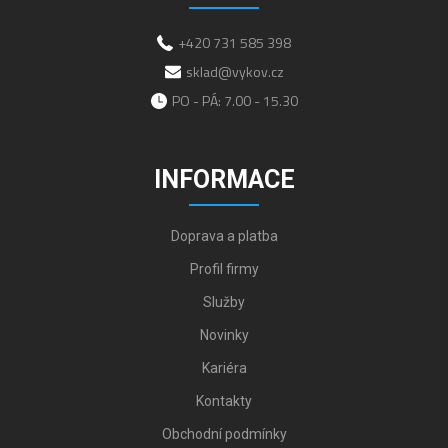
+420 731 585 398
sklad@vykov.cz
PO - PÁ: 7.00 - 15.30
INFORMACE
Doprava a platba
Profil firmy
Služby
Novinky
Kariéra
Kontakty
Obchodní podmínky