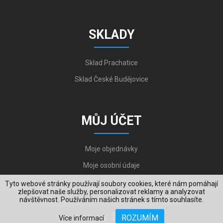
SKLADY
Sklad Prachatice
Sklad České Budějovice
MŮJ ÚČET
Moje objednávky
Moje osobní údaje
Tyto webové stránky používají soubory cookies, které nám pomáhají
zlepšovat naše služby, personalizovat reklamy a analyzovat
návštěvnost. Používáním našich stránek s tímto souhlasíte.
Copyright © 2006-2026, VYKOV STEEL s.r.o. All Rights Reserved.
ROZUMÍM
Více informací
Created by