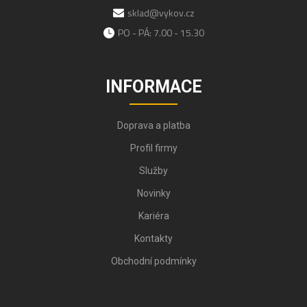
sklad@vykov.cz
PO - PÁ: 7.00 - 15.30
INFORMACE
Doprava a platba
Profil firmy
Služby
Novinky
Kariéra
Kontakty
Obchodní podmínky