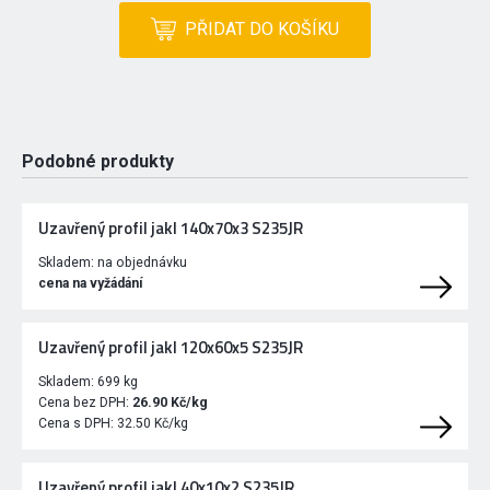
PŘIDAT DO KOŠÍKU
Podobné produkty
Uzavřený profil jakl 140x70x3 S235JR
Skladem:
na objednávku
cena na vyžádání
Uzavřený profil jakl 120x60x5 S235JR
Skladem:
699 kg
Cena bez DPH:
26.90 Kč/kg
Cena s DPH:
32.50 Kč/kg
Uzavřený profil jakl 40x10x2 S235JR