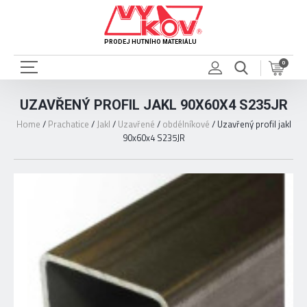
PRODEJ HUTNÍHO MATERIÁLU
0
UZAVŘENÝ PROFIL JAKL 90X60X4 S235JR
Home
/
Prachatice
/
Jakl
/
Uzavřené
/
obdélníkové
/
Uzavřený profil jakl
90x60x4 S235JR