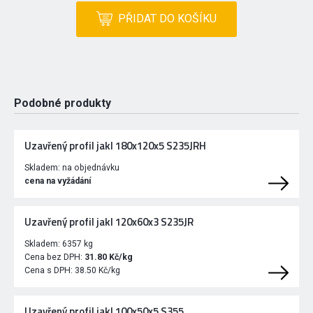
PŘIDAT DO KOŠÍKU
Podobné produkty
Uzavřený profil jakl 180x120x5 S235JRH
Skladem:
na objednávku
cena na vyžádání
Uzavřený profil jakl 120x60x3 S235JR
Skladem:
6357 kg
Cena bez DPH:
31.80 Kč/kg
Cena s DPH:
38.50 Kč/kg
Uzavřený profil jakl 100x50x5 S355