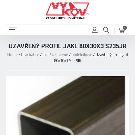
PRODEJ HUTNÍHO MATERIÁLU
0
UZAVŘENÝ PROFIL JAKL 80X30X3 S235JR
Home
/
Prachatice
/
Jakl
/
Uzavřené
/
obdélníkové
/
Uzavřený profil jakl
80x30x3 S235JR