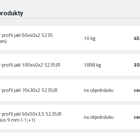
produkty
 profil jakl 60x40x2 S235
10 kg
45
aný
 profil jakl 100x40x2 S235JR
1898 kg
30
 profil jakl 70x30x2 S235JR
na objednávku
ce
 profil jakl 60x50x3,5 S235JR
na objednávku
ce
dius 9 mm (-1;+1)