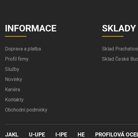
INFORMACE
SKLADY
Doprava a platba
Sklad Prachatice
Profil firmy
Sklad České Bud
Služby
Novinky
Kariéra
Kontakty
Obchodní podmínky
JAKL
U-UPE
I-IPE
HE
PROFILOVÁ OCE