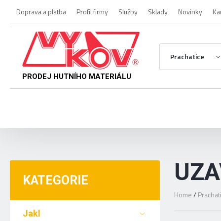
Doprava a platba
Profil firmy
Služby
Sklady
Novinky
Ka
Prachatice
PRODEJ HUTNÍHO MATERIÁLU
UZA
KATEGORIE
Home
/
Prachat
Jakl