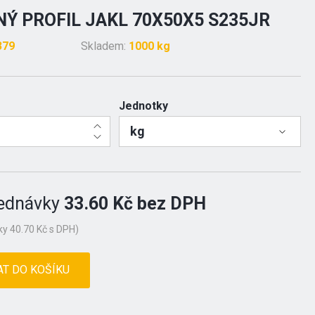
Ý PROFIL JAKL 70X50X5 S235JR
379
Skladem:
1000 kg
Jednotky
kg
ednávky
33.60 Kč bez DPH
y 40.70 Kč s DPH)
AT DO KOŠÍKU