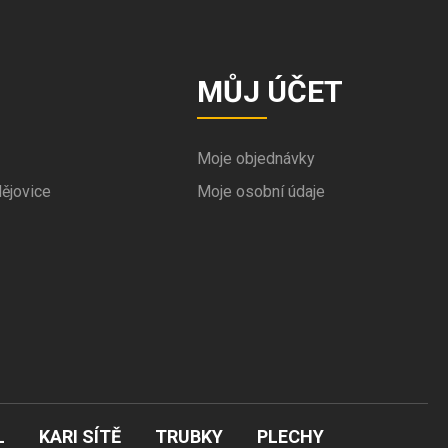
MŮJ ÚČET
Moje objednávky
ějovice
Moje osobní údaje
L
KARI SÍTĚ
TRUBKY
PLECHY