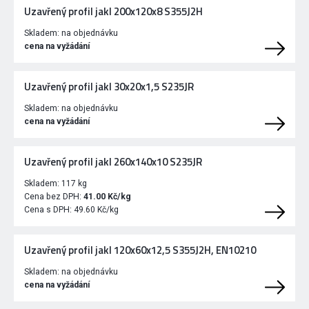
Uzavřený profil jakl 200x120x8 S355J2H
Skladem:
na objednávku
cena na vyžádání
Uzavřený profil jakl 30x20x1,5 S235JR
Skladem:
na objednávku
cena na vyžádání
Uzavřený profil jakl 260x140x10 S235JR
Skladem:
117 kg
Cena bez DPH:
41.00 Kč/kg
Cena s DPH:
49.60 Kč/kg
Uzavřený profil jakl 120x60x12,5 S355J2H, EN10210
Skladem:
na objednávku
cena na vyžádání