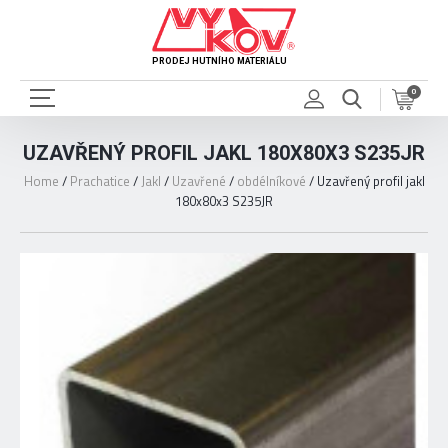
PRODEJ HUTNÍHO MATERIÁLU
0
UZAVŘENÝ PROFIL JAKL 180X80X3 S235JR
Home
/
Prachatice
/
Jakl
/
Uzavřené
/
obdélníkové
/
Uzavřený profil jakl
180x80x3 S235JR