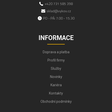
+420 731 585 398
sklad@vykov.cz
PO - PÁ: 7.00 - 15.30
INFORMACE
Doprava a platba
Profil firmy
Služby
Novinky
Kariéra
Kontakty
Obchodní podmínky