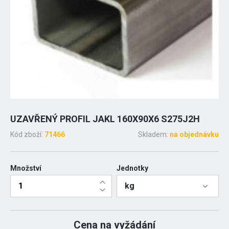
UZAVŘENÝ PROFIL JAKL 160X90X6 S275J2H
Kód zboží:
71466
Skladem:
na objednávku
Množství
Jednotky
kg
Cena na vyžádání