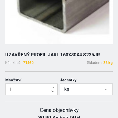
UZAVŘENÝ PROFIL JAKL 160X80X4 S235JR
Kód zboží:
71460
Skladem:
22 kg
Množství
Jednotky
kg
Cena objednávky
30.90 Kč bez DPH