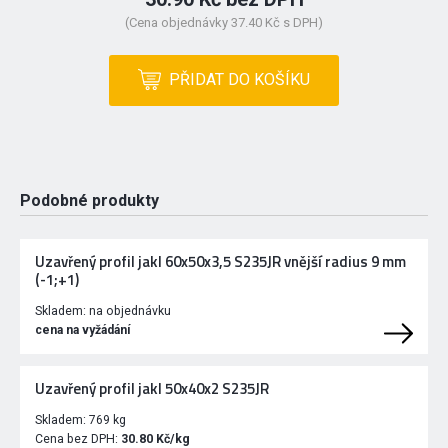
(Cena objednávky 37.40 Kč s DPH)
PŘIDAT DO KOŠÍKU
Podobné produkty
Uzavřený profil jakl 60x50x3,5 S235JR vnější radius 9 mm
(-1;+1)
Skladem:
na objednávku
cena na vyžádání
Uzavřený profil jakl 50x40x2 S235JR
Skladem:
769 kg
Cena bez DPH:
30.80 Kč/kg