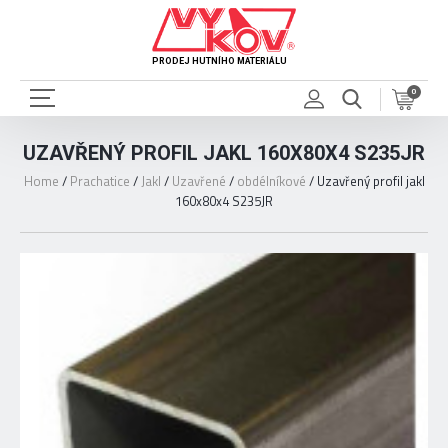
PRODEJ HUTNÍHO MATERIÁLU
0
UZAVŘENÝ PROFIL JAKL 160X80X4 S235JR
Home
/
Prachatice
/
Jakl
/
Uzavřené
/
obdélníkové
/
Uzavřený profil jakl
160x80x4 S235JR