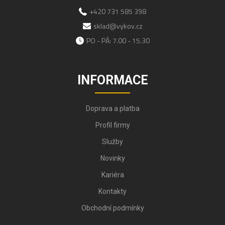
+420 731 585 398
sklad@vykov.cz
PO - PÁ: 7.00 - 15.30
INFORMACE
Doprava a platba
Profil firmy
Služby
Novinky
Kariéra
Kontakty
Obchodní podmínky