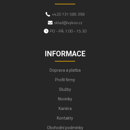
+420 731 585 398
sklad@vykov.cz
PO - PÁ: 7.00 - 15.30
INFORMACE
Doprava a platba
Profil firmy
Služby
Novinky
Kariéra
Kontakty
Obchodní podmínky