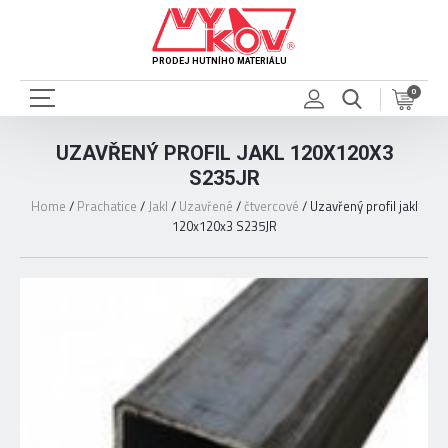
PRODEJ HUTNÍHO MATERIÁLU
0
UZAVŘENÝ PROFIL JAKL 120X120X3
S235JR
Home
/
Prachatice
/
Jakl
/
Uzavřené
/
čtvercové
/
Uzavřený profil jakl
120x120x3 S235JR