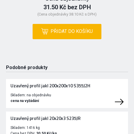
31.50 Kč bez DPH
(Cena objednávky 38.10 Kč s DPH)
PŘIDAT DO KOŠÍKU
Podobné produkty
Uzavřený profil jakl 200x200x10 S355J2H
Skladem:
na objednávku
cena na vyžádání
Uzavřený profil jakl 20x20x3 S235JR
Skladem:
1416 kg
Cena bez DPH:
30.50 Kč/kg