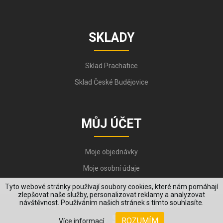
SKLADY
Sklad Prachatice
Sklad České Budějovice
MŮJ ÚČET
Moje objednávky
Moje osobní údaje
Tyto webové stránky používají soubory cookies, které nám pomáhají
zlepšovat naše služby, personalizovat reklamy a analyzovat
návštěvnost. Používáním našich stránek s tímto souhlasíte.
Copyright © 2006-2026, VYKOV STEEL s.r.o. All Rights Reserved.
ROZUMÍM
Více informací
Created by