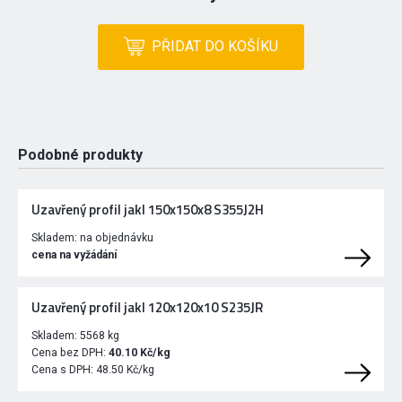
PŘIDAT DO KOŠÍKU
Podobné produkty
Uzavřený profil jakl 150x150x8 S355J2H
Skladem:
na objednávku
cena na vyžádání
Uzavřený profil jakl 120x120x10 S235JR
Skladem:
5568 kg
Cena bez DPH:
40.10 Kč/kg
Cena s DPH:
48.50 Kč/kg