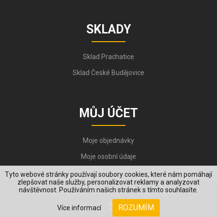
SKLADY
Sklad Prachatice
Sklad České Budějovice
MŮJ ÚČET
Moje objednávky
Moje osobní údaje
Tyto webové stránky používají soubory cookies, které nám pomáhají
zlepšovat naše služby, personalizovat reklamy a analyzovat
návštěvnost. Používáním našich stránek s tímto souhlasíte.
Copyright © 2006-2026, VYKOV STEEL s.r.o. All Rights Reserved.
ROZUMÍM
Více informací
Created by