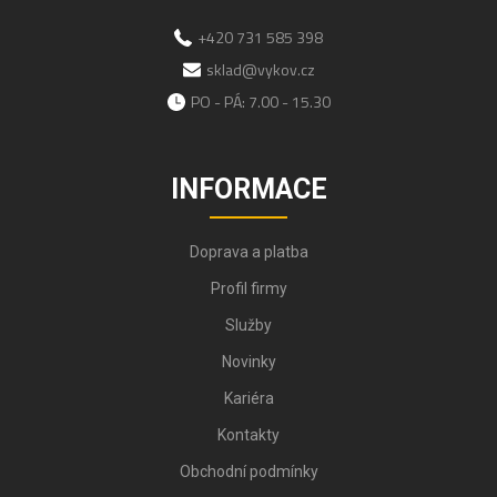
+420 731 585 398
sklad@vykov.cz
PO - PÁ: 7.00 - 15.30
INFORMACE
Doprava a platba
Profil firmy
Služby
Novinky
Kariéra
Kontakty
Obchodní podmínky