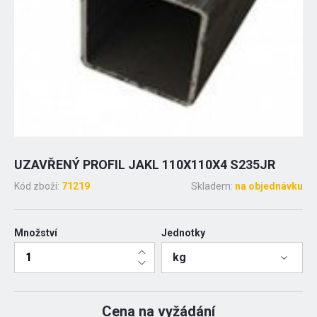
UZAVŘENÝ PROFIL JAKL 110X110X4 S235JR
Kód zboží:
71219
Skladem:
na objednávku
Množství
Jednotky
kg
Cena na vyžádání