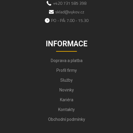
+420 731 585 398
sklad@vykov.cz
PO - PÁ: 7.00 - 15.30
INFORMACE
Doprava a platba
Profil firmy
Služby
Novinky
Kariéra
Kontakty
Obchodní podmínky