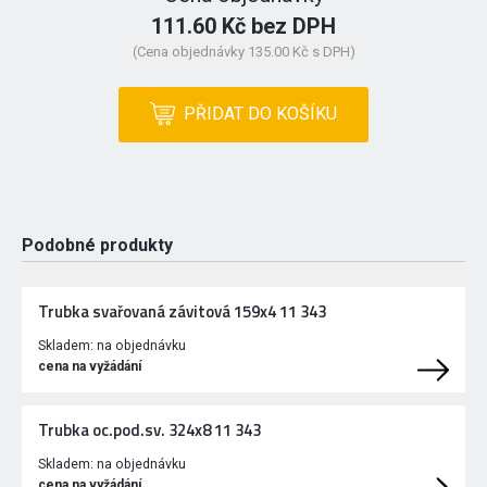
111.60 Kč bez DPH
(Cena objednávky 135.00 Kč s DPH)
PŘIDAT DO KOŠÍKU
Podobné produkty
Trubka svařovaná závitová 159x4 11 343
Skladem:
na objednávku
cena na vyžádání
Trubka oc.pod.sv. 324x8 11 343
Skladem:
na objednávku
cena na vyžádání