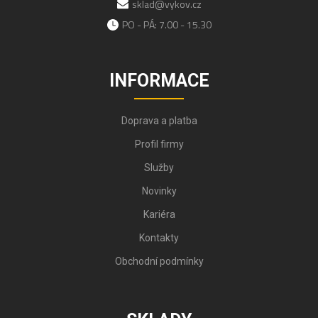
sklad@vykov.cz
PO - PÁ: 7.00 - 15.30
INFORMACE
Doprava a platba
Profil firmy
Služby
Novinky
Kariéra
Kontakty
Obchodní podmínky