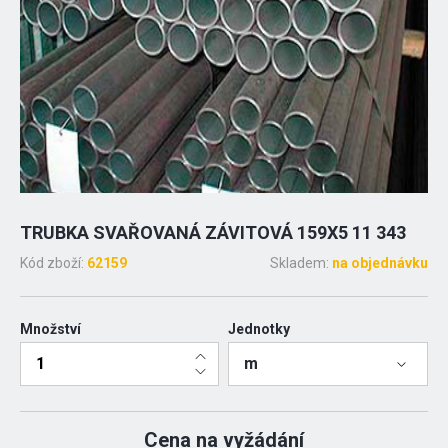
TRUBKA SVAŘOVANÁ ZÁVITOVÁ 159X5 11 343
Kód zboží:
62159
Skladem:
na objednávku
Množství
Jednotky
m
Cena na vyžádání