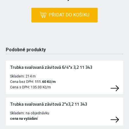
PŘIDAT DO KOŠÍKU
Podobné produkty
Trubka svařovaná závitová 6/4"x 3,2 11 343
Skladem:
214 m
Cena bez DPH:
111.60 Kč/m
Cena s DPH:
135.00 Kč/m
Trubka svařovaná závitová 2"x3,2 11 343
Skladem:
na objednávku
cena na vyžádání