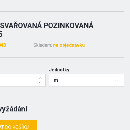
 SVAŘOVANÁ POZINKOVANÁ
5
043
Skladem:
na objednávku
Jednotky
m
vyžádání
AT DO KOŠÍKU