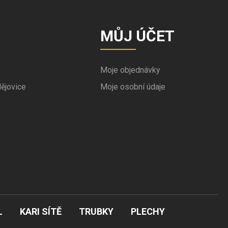
MŮJ ÚČET
Moje objednávky
ějovice
Moje osobní údaje
L
KARI SÍTĚ
TRUBKY
PLECHY