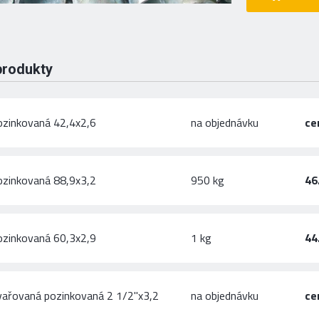
produkty
ozinkovaná 42,4x2,6
na objednávku
ce
ozinkovaná 88,9x3,2
950 kg
46
ozinkovaná 60,3x2,9
1 kg
44
vařovaná pozinkovaná 2 1/2"x3,2
na objednávku
ce