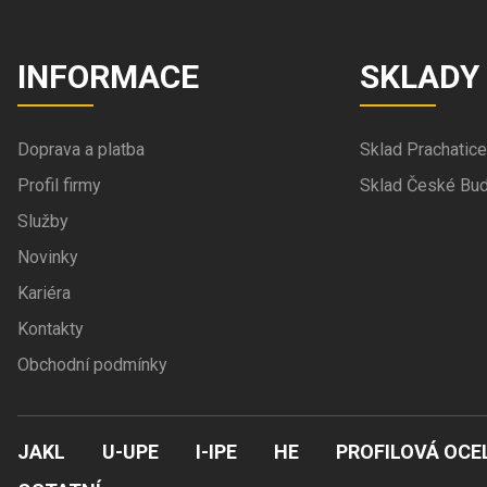
INFORMACE
SKLADY
Doprava a platba
Sklad Prachatice
Profil firmy
Sklad České Bud
Služby
Novinky
Kariéra
Kontakty
Obchodní podmínky
JAKL
U-UPE
I-IPE
HE
PROFILOVÁ OCE