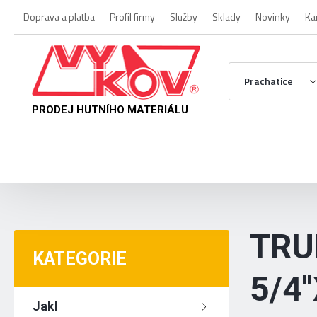
Doprava a platba
Profil firmy
Služby
Sklady
Novinky
Ka
Prachatice
PRODEJ HUTNÍHO MATERIÁLU
TRU
KATEGORIE
5/4
Jakl