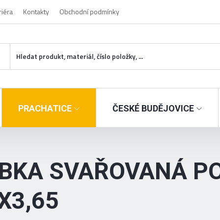
riéra
Kontakty
Obchodní podmínky
PRACHATICE
ČESKÉ BUDĚJOVICE
BKA SVAŘOVANÁ P
"X3,65