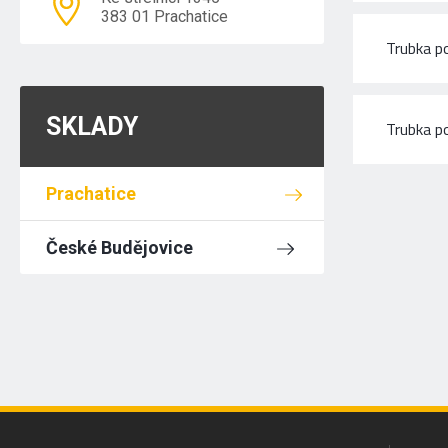
383 01 Prachatice
Trubka p
SKLADY
Trubka p
Prachatice
České Budějovice