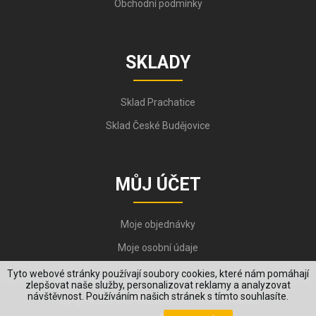
Obchodní podmínky
SKLADY
Sklad Prachatice
Sklad České Budějovice
MŮJ ÚČET
Moje objednávky
Moje osobní údaje
Tyto webové stránky používají soubory cookies, které nám pomáhají
zlepšovat naše služby, personalizovat reklamy a analyzovat
návštěvnost. Používáním našich stránek s tímto souhlasíte.
Copyright © 2006-2026, VYKOV STEEL s.r.o. All Rights Reserved.