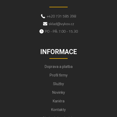
+420 731 585 398
sklad@vykov.cz
PO - PÁ: 7.00 - 15.30
INFORMACE
Doprava a platba
Profil firmy
Služby
Novinky
Kariéra
Kontakty