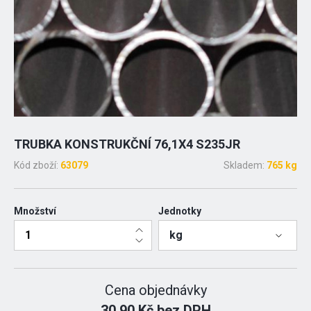
TRUBKA KONSTRUKČNÍ 76,1X4 S235JR
Kód zboží:
63079
Skladem:
765 kg
Množství
Jednotky
kg
Cena objednávky
30.90 Kč bez DPH