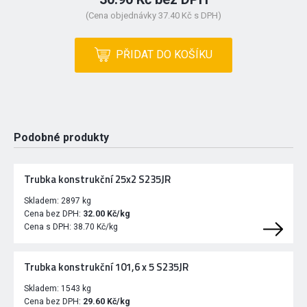
(Cena objednávky 37.40 Kč s DPH)
PŘIDAT DO KOŠÍKU
Podobné produkty
Trubka konstrukční 25x2 S235JR
Skladem:
2897 kg
Cena bez DPH:
32.00 Kč/kg
Cena s DPH:
38.70 Kč/kg
Trubka konstrukční 101,6 x 5 S235JR
Skladem:
1543 kg
Cena bez DPH:
29.60 Kč/kg