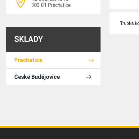
383 01 Prachatice
Trubka k
SKLADY
Prachatice
České Budějovice