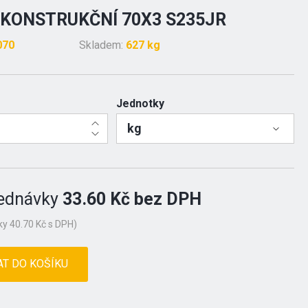
KONSTRUKČNÍ 70X3 S235JR
070
Skladem:
627 kg
Jednotky
kg
ednávky
33.60 Kč bez DPH
y 40.70 Kč s DPH)
AT DO KOŠÍKU