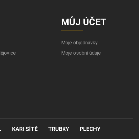
MŮJ ÚČET
Moje objednávky
ějovice
Moje osobní údaje
L
KARI SÍTĚ
TRUBKY
PLECHY