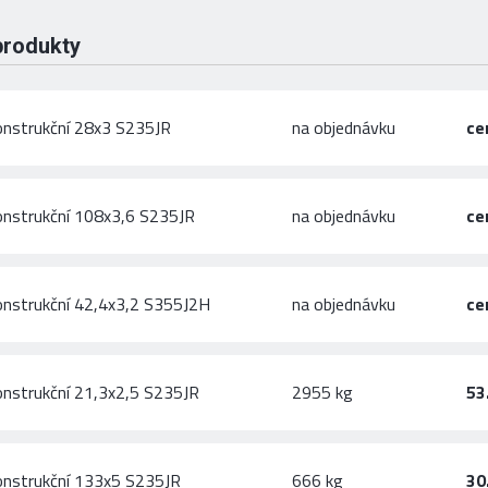
produkty
onstrukční 28x3 S235JR
na objednávku
ce
onstrukční 108x3,6 S235JR
na objednávku
ce
onstrukční 42,4x3,2 S355J2H
na objednávku
ce
onstrukční 21,3x2,5 S235JR
2955 kg
53
onstrukční 133x5 S235JR
666 kg
30