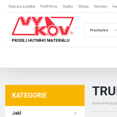
Doprava a platba
Profil firmy
Služby
Sklady
Novinky
Ka
Prachatice
PRODEJ HUTNÍHO MATERIÁLU
TRU
KATEGORIE
Home
/
Prachat
Jakl