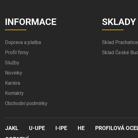
INFORMACE
SKLADY
Doprava a platba
Sklad Prachatice
Profil firmy
Sklad České Bud
Služby
Novinky
Kariéra
Kontakty
Obchodní podmínky
JAKL
U-UPE
I-IPE
HE
PROFILOVÁ OCE