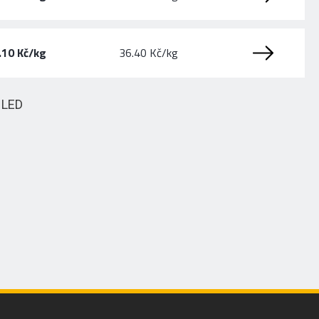
.10 Kč/kg
36.40 Kč/kg
HLED