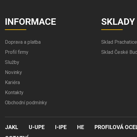
INFORMACE
SKLADY
Doprava a platba
Sklad Prachatice
Profil firmy
Sklad České Bud
Služby
Novinky
Kariéra
Kontakty
Obchodní podmínky
JAKL
U-UPE
I-IPE
HE
PROFILOVÁ OCE