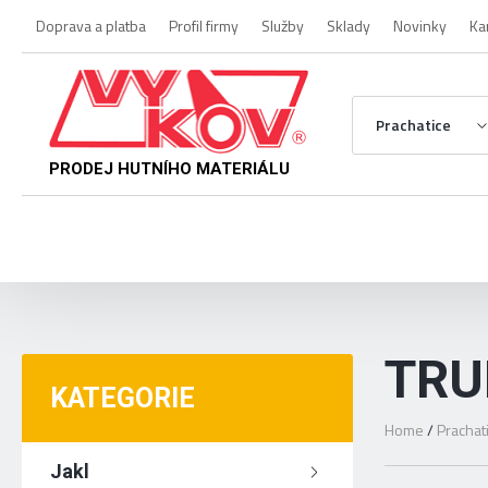
Doprava a platba
Profil firmy
Služby
Sklady
Novinky
Ka
Prachatice
PRODEJ HUTNÍHO MATERIÁLU
TRU
KATEGORIE
Home
/
Prachat
Jakl