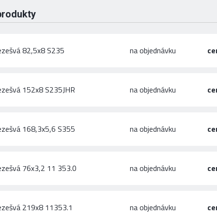
produkty
ezešvá 82,5x8 S235
na objednávku
ce
bezešvá 152x8 S235JHR
na objednávku
ce
ezešvá 168,3x5,6 S355
na objednávku
ce
ezešvá 76x3,2 11 353.0
na objednávku
ce
ezešvá 219x8 11353.1
na objednávku
ce