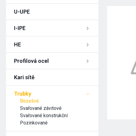
U-UPE
I-IPE
HE
Profilová ocel
Kari sítě
Trubky
Bezešvé
Svařované závitové
Svařované konstrukční
Pozinkované