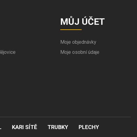
MŮJ ÚČET
Moje objednávky
ějovice
Moje osobní údaje
L
KARI SÍTĚ
TRUBKY
PLECHY