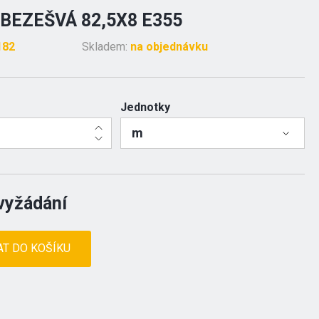
BEZEŠVÁ 82,5X8 E355
182
Skladem:
na objednávku
Jednotky
m
vyžádání
AT DO KOŠÍKU