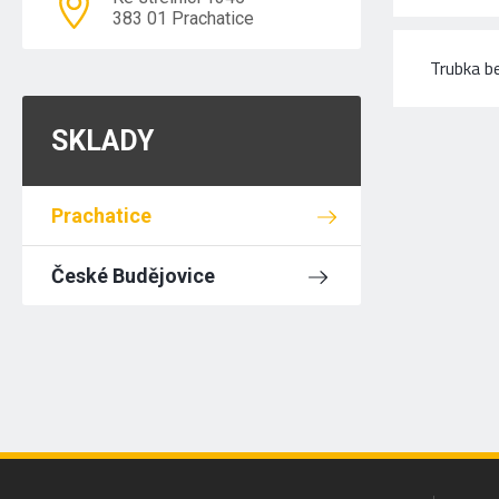
383 01 Prachatice
Trubka b
SKLADY
Prachatice
České Budějovice