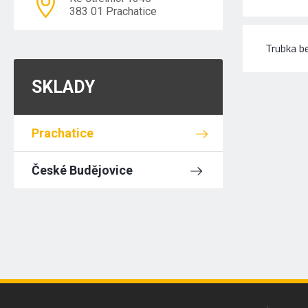
383 01 Prachatice
Trubka b
SKLADY
Prachatice
České Budějovice