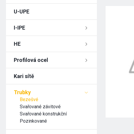
U-UPE
I-IPE
HE
Profilová ocel
Kari sítě
Trubky
Bezešvé
Svařované závitové
Svařované konstrukční
Pozinkované