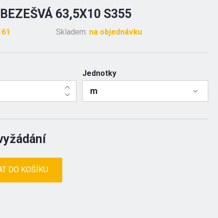
BEZEŠVÁ 63,5X10 S355
161
Skladem:
na objednávku
Jednotky
m
vyžádání
AT DO KOŠÍKU