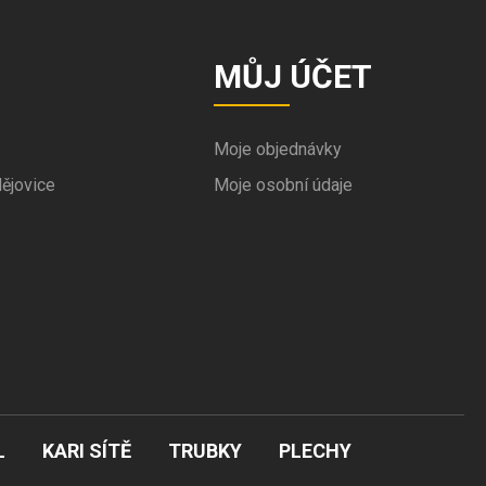
MŮJ ÚČET
Moje objednávky
ějovice
Moje osobní údaje
L
KARI SÍTĚ
TRUBKY
PLECHY