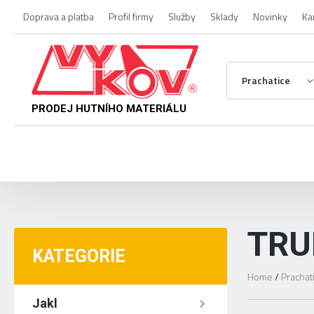
Doprava a platba
Profil firmy
Služby
Sklady
Novinky
Ka
Prachatice
PRODEJ HUTNÍHO MATERIÁLU
TRU
KATEGORIE
Home
/
Prachat
Jakl