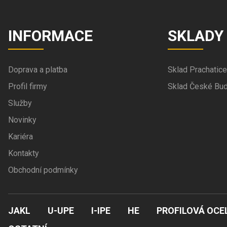
INFORMACE
SKLADY
Doprava a platba
Sklad Prachatice
Profil firmy
Sklad České Bud
Služby
Novinky
Kariéra
Kontakty
Obchodní podmínky
JAKL
U-UPE
I-IPE
HE
PROFILOVÁ OCE