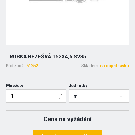
TRUBKA BEZEŠVÁ 152X4,5 S235
Kód zboží:
61252
Skladem:
na objednávku
Množství
Jednotky
m
Cena na vyžádání