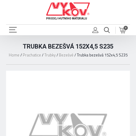
PRODEJ HUTNÍHO MATERIÁLU
0
TRUBKA BEZEŠVÁ 152X4,5 S235
Home
/
Prachatice
/
Trubky
/
Bezešvé
/
Trubka bezešvá 152x4,5 S235