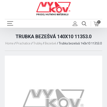
PRODEJ HUTNÍHO MATERIÁLU
0
TRUBKA BEZEŠVÁ 140X10 11353.0
Home
/
Prachatice
/
Trubky
/
Bezešvé
/
Trubka bezešvá 140x10 11353.0