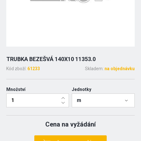
TRUBKA BEZEŠVÁ 140X10 11353.0
Kód zboží:
61233
Skladem:
na objednávku
Množství
Jednotky
m
Cena na vyžádání