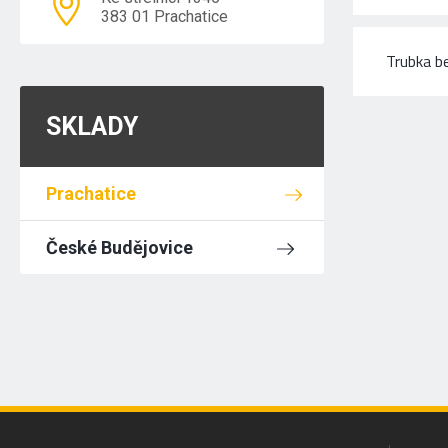
383 01 Prachatice
Trubka b
SKLADY
Prachatice
České Budějovice