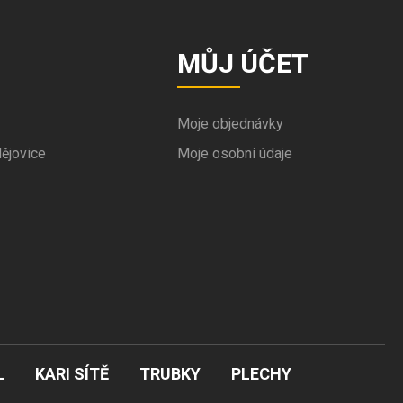
MŮJ ÚČET
Moje objednávky
ějovice
Moje osobní údaje
L
KARI SÍTĚ
TRUBKY
PLECHY