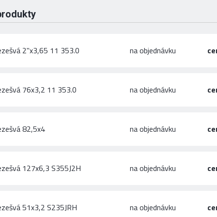
produkty
ezešvá 2"x3,65 11 353.0
na objednávku
ce
ezešvá 76x3,2 11 353.0
na objednávku
ce
ezešvá 82,5x4
na objednávku
ce
ezešvá 127x6,3 S355J2H
na objednávku
ce
ezešvá 51x3,2 S235JRH
na objednávku
ce