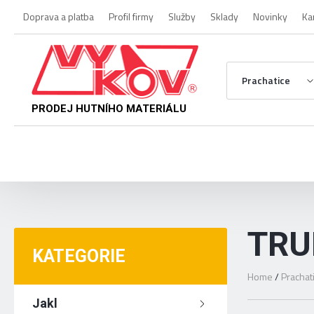
Doprava a platba
Profil firmy
Služby
Sklady
Novinky
Ka
Prachatice
PRODEJ HUTNÍHO MATERIÁLU
TRU
KATEGORIE
Home
/
Prachat
Jakl