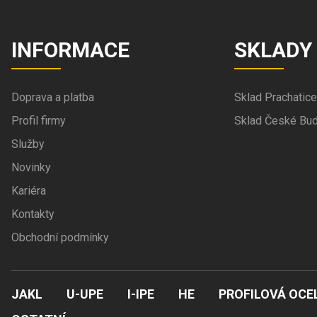
INFORMACE
SKLADY
Doprava a platba
Sklad Prachatice
Profil firmy
Sklad České Bud
Služby
Novinky
Kariéra
Kontakty
Obchodní podmínky
JAKL
U-UPE
I-IPE
HE
PROFILOVÁ OCE