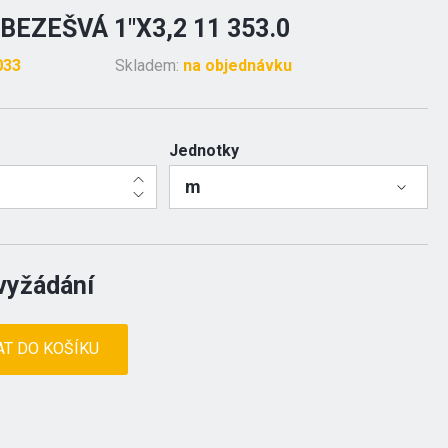
BEZEŠVÁ 1"X3,2 11 353.0
033
Skladem:
na objednávku
Jednotky
m
vyžádání
AT DO KOŠÍKU