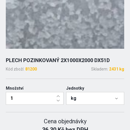
PLECH POZINKOVANÝ 2X1000X2000 DX51D
Kód zboží:
81200
Skladem:
2431 kg
Množství
Jednotky
kg
Cena objednávky
36.30 Kč bez DPH