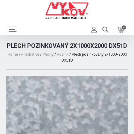
PRODEJ HUTNÍHO MATERIÁLU
0
PLECH POZINKOVANÝ 2X1000X2000 DX51D
Home
/
Prachatice
/
Plechy
/
Pozink
/
Plech pozinkovaný 2x1000x2000
DX51D