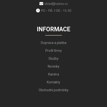
sklad@vykov.cz
PO - PÁ: 7.00 - 15.30
INFORMACE
Doprava a platba
Profil firmy
Služby
Novinky
Kariéra
Kontakty
Obchodní podmínky