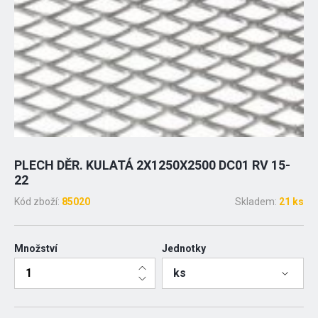
PLECH DĚR. KULATÁ 2X1250X2500 DC01 RV 15-
22
Kód zboží:
85020
Skladem:
21 ks
Množství
Jednotky
ks