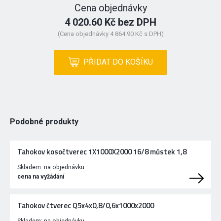
Cena objednávky
4 020.60 Kč bez DPH
(Cena objednávky 4 864.90 Kč s DPH)
PŘIDAT DO KOŠÍKU
Podobné produkty
Tahokov kosočtverec 1X1000X2000 16/8 můstek 1,8
Skladem:
na objednávku
cena na vyžádání
Tahokov čtverec Q5x4x0,8/0,6x1000x2000