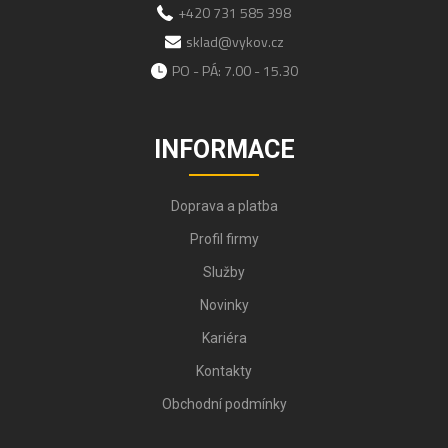
+420 731 585 398
sklad@vykov.cz
PO - PÁ: 7.00 - 15.30
INFORMACE
Doprava a platba
Profil firmy
Služby
Novinky
Kariéra
Kontakty
Obchodní podmínky