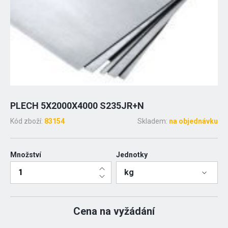
PLECH 5X2000X4000 S235JR+N
Kód zboží:
83154
Skladem:
na objednávku
Množství
Jednotky
kg
Cena na vyžádání