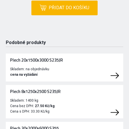
PŘIDAT DO KOŠÍKU
Podobné produkty
Plech 20x1500x3000 S235JR
Skladem:
na objednávku
cena na vyžádání
Plech 8x1250x2500 S235JR
Skladem:
1400 kg
Cena bez DPH:
27.50 Kč/kg
Cena s DPH:
33.30 Kč/kg
Plech 30x2000x6000 S355