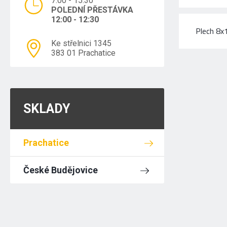
7:00 - 15:30
POLEDNÍ PŘESTÁVKA
12:00 - 12:30
Plech 8
Ke střelnici 1345
383 01 Prachatice
SKLADY
Prachatice
České Budějovice