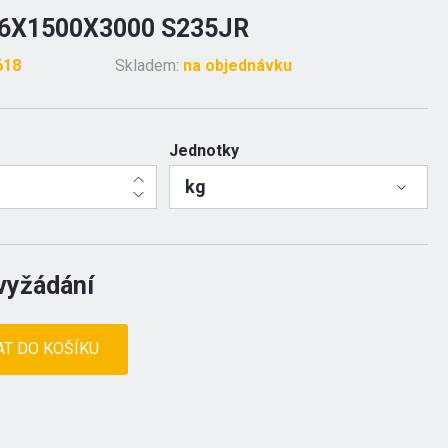
6X1500X3000 S235JR
618
Skladem:
na objednávku
Jednotky
kg
vyžádání
AT DO KOŠÍKU