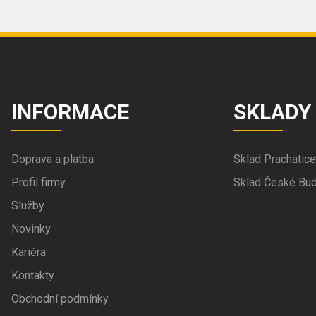
INFORMACE
SKLADY
Doprava a platba
Sklad Prachatice
Profil firmy
Sklad České Bud
Služby
Novinky
Kariéra
Kontakty
Obchodní podmínky