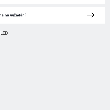
na na vyžádání
HLED