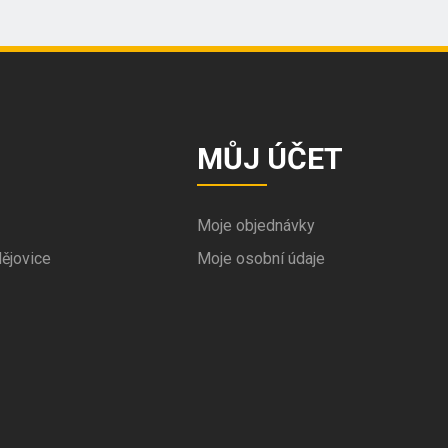
MŮJ ÚČET
Moje objednávky
ějovice
Moje osobní údaje