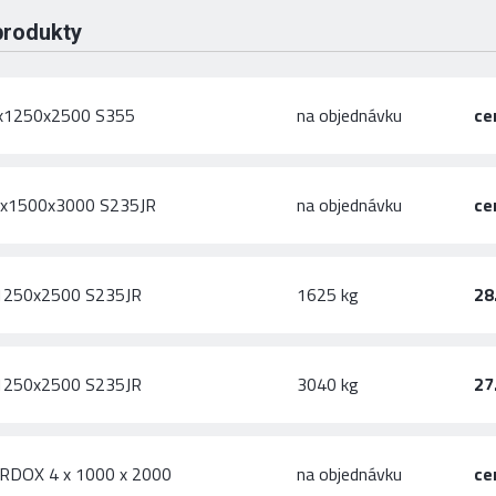
produkty
0x1250x2500 S355
na objednávku
ce
,5x1500x3000 S235JR
na objednávku
ce
x1250x2500 S235JR
1625 kg
28
x1250x2500 S235JR
3040 kg
27
ARDOX 4 x 1000 x 2000
na objednávku
ce