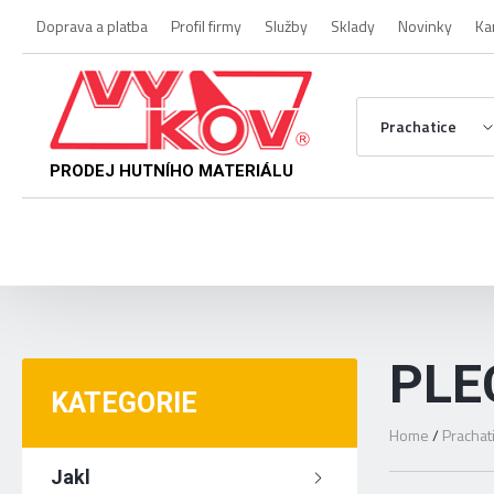
Doprava a platba
Profil firmy
Služby
Sklady
Novinky
Ka
Prachatice
PRODEJ HUTNÍHO MATERIÁLU
PLE
KATEGORIE
Home
/
Prachat
Jakl