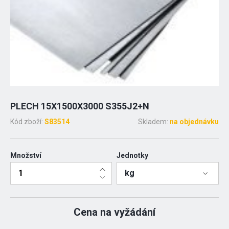
PLECH 15X1500X3000 S355J2+N
Kód zboží:
S83514
Skladem:
na objednávku
Množství
Jednotky
kg
Cena na vyžádání