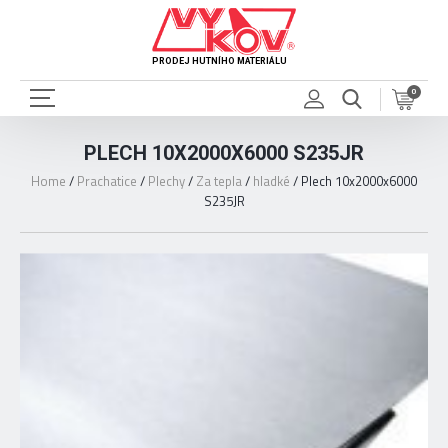
PRODEJ HUTNÍHO MATERIÁLU
0
PLECH 10X2000X6000 S235JR
Home
/
Prachatice
/
Plechy
/
Za tepla
/
hladké
/
Plech 10x2000x6000
S235JR