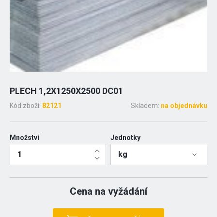
PLECH 1,2X1250X2500 DC01
Kód zboží:
82121
Skladem:
na objednávku
Množství
Jednotky
kg
Cena na vyžádání