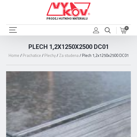
PRODEJ HUTNÍHO MATERIÁLU
0
PLECH 1,2X1250X2500 DC01
Home
/
Prachatice
/
Plechy
/
Za studena
/
Plech 1,2x1250x2500 DC01