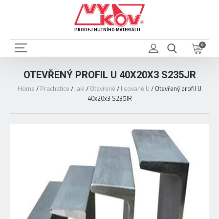
PRODEJ HUTNÍHO MATERIÁLU
0
OTEVŘENÝ PROFIL U 40X20X3 S235JR
Home
/
Prachatice
/
Jakl
/
Otevřené
/
lisované U
/
Otevřený profil U
40x20x3 S235JR