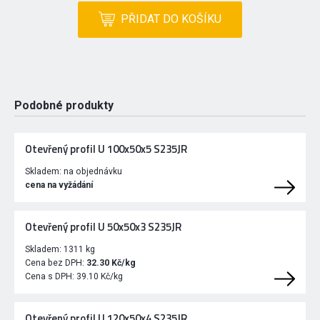
PŘIDAT DO KOŠÍKU
Podobné produkty
Otevřený profil U 100x50x5 S235JR
Skladem:
na objednávku
cena na vyžádání
Otevřený profil U 50x50x3 S235JR
Skladem:
1311 kg
Cena bez DPH:
32.30 Kč/kg
Cena s DPH:
39.10 Kč/kg
Otevřený profil U 120x50x4 S235JR