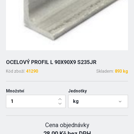
OCELOVÝ PROFIL L 90X90X9 S235JR
Kód zboží:
41290
Skladem:
893 kg
Množství
Jednotky
kg
Cena objednávky
28.00 Kč bez DPH