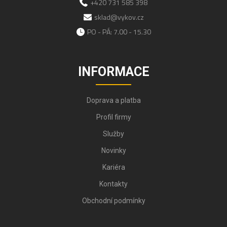
+420 731 585 398
sklad@vykov.cz
PO - PÁ: 7.00 - 15.30
INFORMACE
Doprava a platba
Profil firmy
Služby
Novinky
Kariéra
Kontakty
Obchodní podmínky