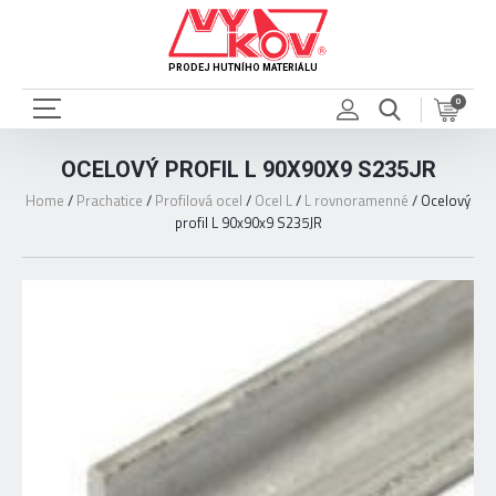
PRODEJ HUTNÍHO MATERIÁLU
0
OCELOVÝ PROFIL L 90X90X9 S235JR
Home
/
Prachatice
/
Profilová ocel
/
Ocel L
/
L rovnoramenné
/
Ocelový
profil L 90x90x9 S235JR