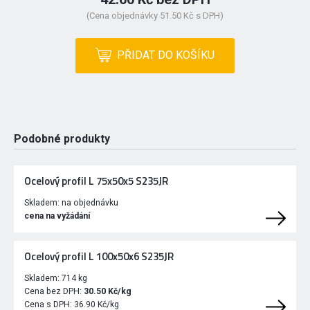
(Cena objednávky 51.50 Kč s DPH)
PŘIDAT DO KOŠÍKU
Podobné produkty
Ocelový profil L 75x50x5 S235JR
Skladem:
na objednávku
cena na vyžádání
Ocelový profil L 100x50x6 S235JR
Skladem:
714 kg
Cena bez DPH:
30.50 Kč/kg
Cena s DPH:
36.90 Kč/kg