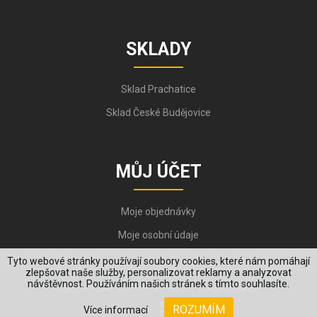
SKLADY
Sklad Prachatice
Sklad České Budějovice
MŮJ ÚČET
Moje objednávky
Moje osobní údaje
Tyto webové stránky používají soubory cookies, které nám pomáhají
zlepšovat naše služby, personalizovat reklamy a analyzovat
návštěvnost. Používáním našich stránek s tímto souhlasíte.
Copyright © 2006-2026, VYKOV STEEL s.r.o. All Rights Reserved.
ROZUMÍM
Více informací
Created by