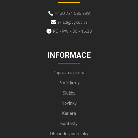
+420 731 585 398
sklad@vykov.cz
PO - PÁ: 7.00 - 15.30
INFORMACE
Doprava a platba
Profil firmy
Služby
Novinky
Kariéra
Kontakty
Obchodní podmínky