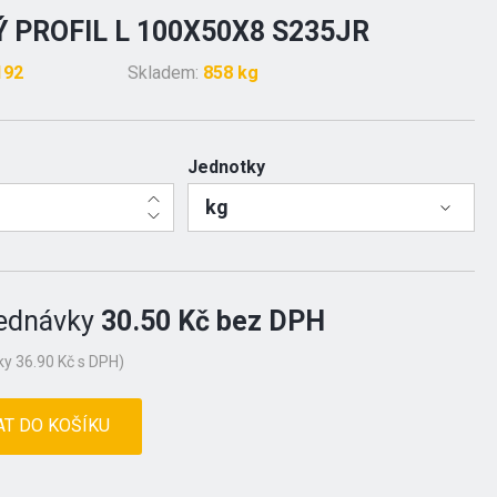
 PROFIL L 100X50X8 S235JR
192
Skladem:
858 kg
Jednotky
kg
ednávky
30.50 Kč bez DPH
y 36.90 Kč s DPH)
AT DO KOŠÍKU