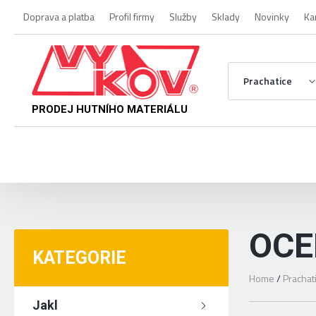
Doprava a platba
Profil firmy
Služby
Sklady
Novinky
Ka
Prachatice
PRODEJ HUTNÍHO MATERIÁLU
OCE
KATEGORIE
Home
/
Prachat
Jakl