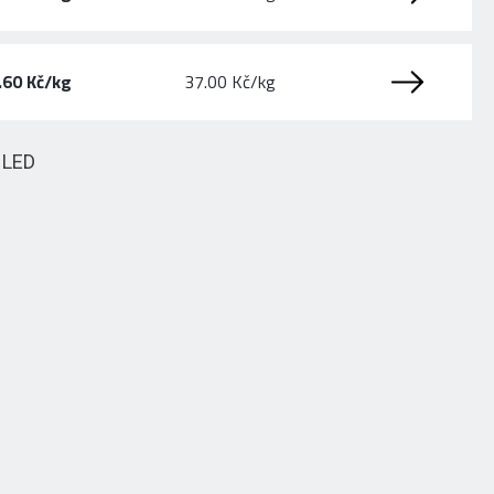
.60 Kč/kg
37.00 Kč/kg
HLED