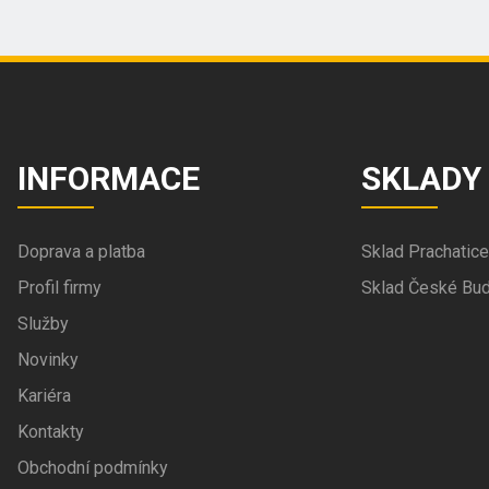
INFORMACE
SKLADY
Doprava a platba
Sklad Prachatice
Profil firmy
Sklad České Bud
Služby
Novinky
Kariéra
Kontakty
Obchodní podmínky