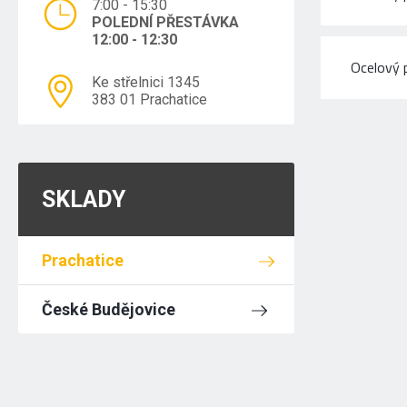
7:00 - 15:30
POLEDNÍ PŘESTÁVKA
12:00 - 12:30
Ocelový 
Ke střelnici 1345
383 01 Prachatice
SKLADY
Prachatice
České Budějovice