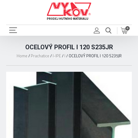
PRODEJ HUTNÍHO MATERIÁLU
0
OCELOVÝ PROFIL I 120 S235JR
Home
/
Prachatice
/
I-IPE
/
I
/
OCELOVÝ PROFIL I 120 S235JR