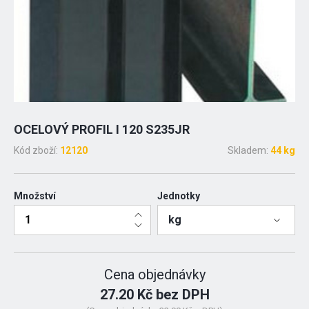
OCELOVÝ PROFIL I 120 S235JR
Kód zboží:
12120
Skladem:
44 kg
Množství
Jednotky
kg
Cena objednávky
27.20 Kč bez DPH