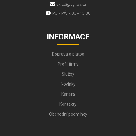
sklad@vykov.cz
PO - PÁ: 7.00 - 15.30
INFORMACE
Doprava a platba
Profil firmy
Služby
Novinky
Kariéra
Kontakty
Obchodní podmínky