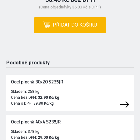
(Cena objednávky 36.80 Kč s DPH)
PŘIDAT DO KOŠÍKU
Podobné produkty
Ocel plochá 30x20 S235JR
Skladem:
258 kg
Cena bez DPH:
32.90 Kč/kg
Cena s DPH:
39.80 Kč/kg
Ocel plochá 40x4 S235JR
Skladem:
378 kg
Cena bez DPH:
29.00 Kč/kg