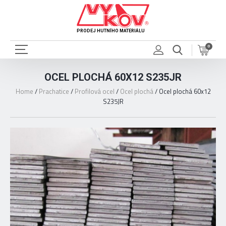
PRODEJ HUTNÍHO MATERIÁLU
0
OCEL PLOCHÁ 60X12 S235JR
Home
/
Prachatice
/
Profilová ocel
/
Ocel plochá
/
Ocel plochá 60x12
S235JR