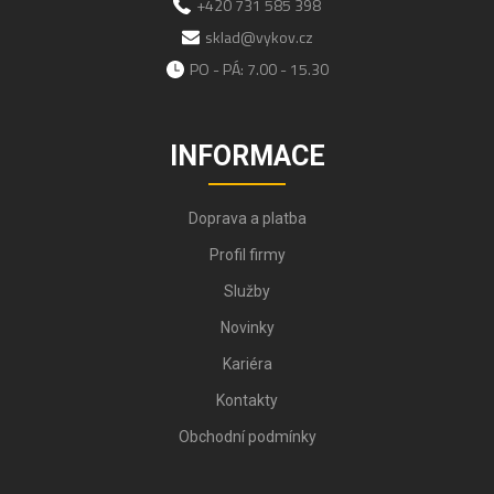
+420 731 585 398
sklad@vykov.cz
PO - PÁ: 7.00 - 15.30
INFORMACE
Doprava a platba
Profil firmy
Služby
Novinky
Kariéra
Kontakty
Obchodní podmínky