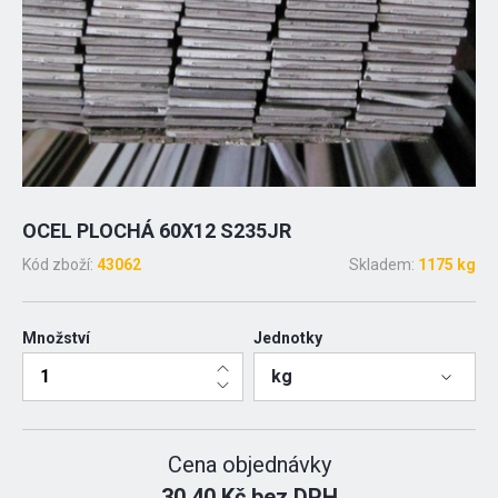
OCEL PLOCHÁ 60X12 S235JR
Kód zboží:
43062
Skladem:
1175 kg
Množství
Jednotky
kg
Cena objednávky
30.40 Kč bez DPH