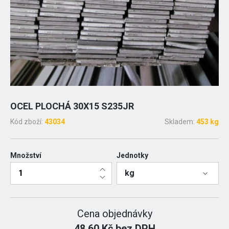
OCEL PLOCHÁ 30X15 S235JR
Kód zboží:
43034
Skladem:
453 kg
Množství
Jednotky
kg
Cena objednávky
48.60 Kč bez DPH