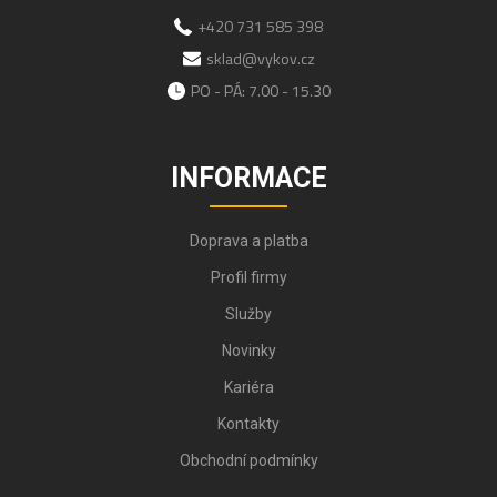
+420 731 585 398
sklad@vykov.cz
PO - PÁ: 7.00 - 15.30
INFORMACE
Doprava a platba
Profil firmy
Služby
Novinky
Kariéra
Kontakty
Obchodní podmínky