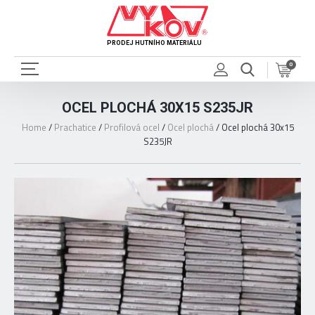
PRODEJ HUTNÍHO MATERIÁLU
0
OCEL PLOCHÁ 30X15 S235JR
Home
/
Prachatice
/
Profilová ocel
/
Ocel plochá
/
Ocel plochá 30x15
S235JR