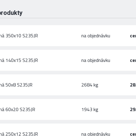
produkty
chá 350x10 S235JR
na objednávku
ce
chá 140x15 S235JR
na objednávku
ce
chá 50x8 S235JR
2684 kg
28
chá 60x20 S235JR
1943 kg
29
chá 250x12 S235JR
na objednávku
ce