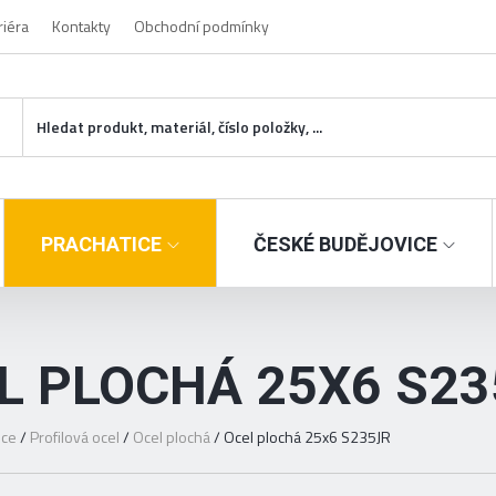
riéra
Kontakty
Obchodní podmínky
PRACHATICE
ČESKÉ BUDĚJOVICE
L PLOCHÁ 25X6 S23
ice
/
Profilová ocel
/
Ocel plochá
/
Ocel plochá 25x6 S235JR