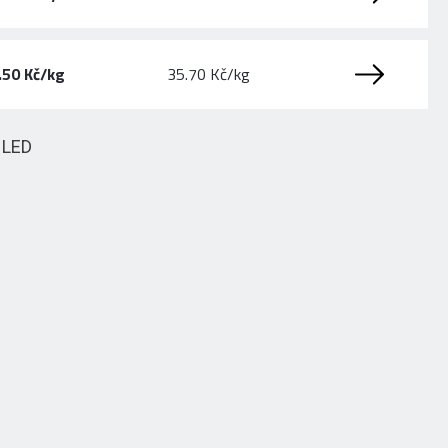
.50 Kč/kg
35.70 Kč/kg
HLED