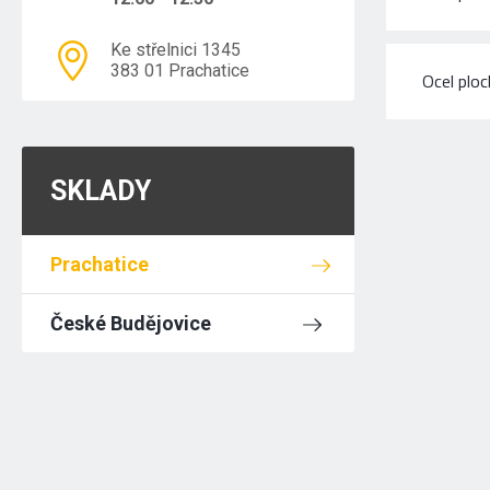
Ke střelnici 1345
383 01 Prachatice
Ocel plo
SKLADY
Prachatice
České Budějovice