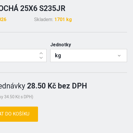
OCHÁ 25X6 S235JR
026
Skladem:
1701 kg
Jednotky
kg
ednávky
28.50 Kč bez DPH
y 34.50 Kč s DPH)
AT DO KOŠÍKU