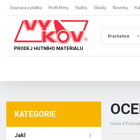
Doprava a platba
Profil firmy
Služby
Sklady
Novinky
Ka
Prachatice
PRODEJ HUTNÍHO MATERIÁLU
OCE
KATEGORIE
Home
/
Prachat
Jakl