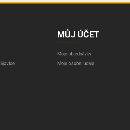
MŮJ ÚČET
Moje objednávky
ějovice
Moje osobní údaje