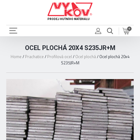
PRODEJ HUTNÍHO MATERIÁLU
0
OCEL PLOCHÁ 20X4 S235JR+M
Home
/
Prachatice
/
Profilová ocel
/
Ocel plochá
/
Ocel plochá 20x4
S235JR+M