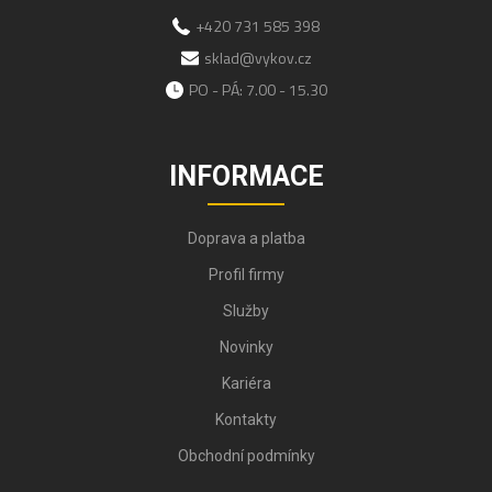
+420 731 585 398
sklad@vykov.cz
PO - PÁ: 7.00 - 15.30
INFORMACE
Doprava a platba
Profil firmy
Služby
Novinky
Kariéra
Kontakty
Obchodní podmínky