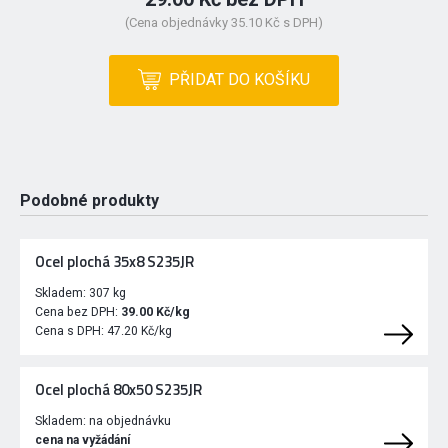
(Cena objednávky 35.10 Kč s DPH)
PŘIDAT DO KOŠÍKU
Podobné produkty
Ocel plochá 35x8 S235JR
Skladem:
307 kg
Cena bez DPH:
39.00 Kč/kg
Cena s DPH:
47.20 Kč/kg
Ocel plochá 80x50 S235JR
Skladem:
na objednávku
cena na vyžádání