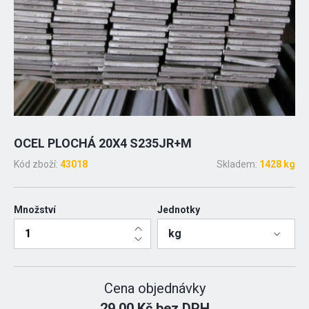
OCEL PLOCHÁ 20X4 S235JR+M
Kód zboží:
43018
Skladem:
1428 kg
Množství
Jednotky
kg
Cena objednávky
29.00 Kč bez DPH