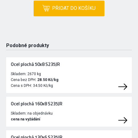
PŘIDAT DO KOŠÍKU
Podobné produkty
Ocel plochá 50x8 S235JR
Skladem:
2670 kg
Cena bez DPH:
28.50 Kč/kg
Cena s DPH:
34.50 Kč/kg
Ocel plochá 160x8 S235JR
Skladem:
na objednávku
cena na vyžádání
Ocel plochá 130x6 S235JR